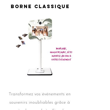
Borne Classique
Mariage,
anniversaire, fête:
ajoutez du fun à
votre
évènement
Transformez vos événements en
souvenirs inoubliables grâce à