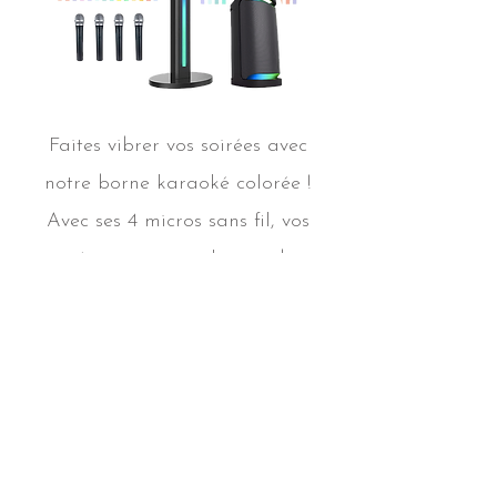
Faites vibrer vos soirées avec
notre borne karaoké colorée !
Avec ses 4 micros sans fil, vos
invités pourront se lancer dans
des duos, trios, ou même des
performances de groupe. Facile à
utiliser et équipée d'une vaste
bibliothèque de chansons, elle
permet à vos invités de chanter
leurs tubes préférés tout en